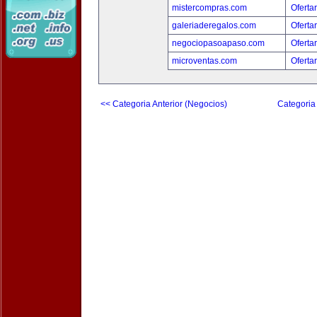
mistercompras.com
Oferta
galeriaderegalos.com
Oferta
negociopasoapaso.com
Oferta
microventas.com
Oferta
<< Categoria Anterior (Negocios)
Categoria